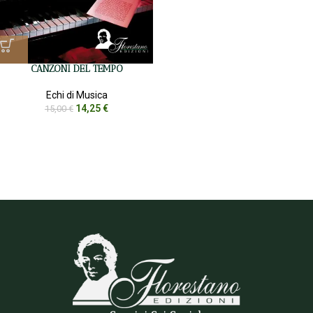
CANZONI DEL TEMPO
Echi di Musica
14,25
€
15,00
€