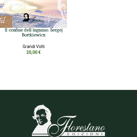
Il confine dell’inganno. Sergej
Bortkiewicz
Grandi Volti
20,00
€