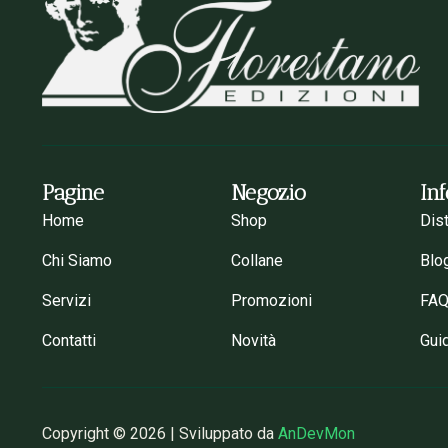
Pagine
Negozio
In
Home
Shop
Dis
Chi Siamo
Collane
Blo
Servizi
Promozioni
FA
Contatti
Novità
Gui
Copyright © 2026 | Sviluppato da
AnDevMon