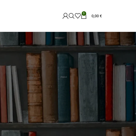
0
0,00
€
18
24