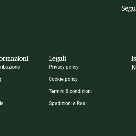
Segui
formazioni
Legali
I
N
tribuzione
Privacy policy
g
Cookie policy
Q
Termini & condizioni
de
Spedizioni e Resi