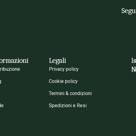
Segui
formazioni
Legali
I
N
tribuzione
Privacy policy
g
Cookie policy
Q
Termini & condizioni
de
Spedizioni e Resi