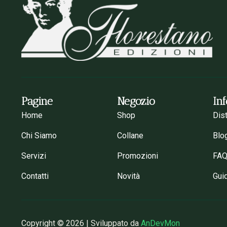
Pagine
Negozio
In
Home
Shop
Dis
Chi Siamo
Collane
Blo
Servizi
Promozioni
FA
Contatti
Novità
Gui
Copyright © 2026 | Sviluppato da
AnDevMon