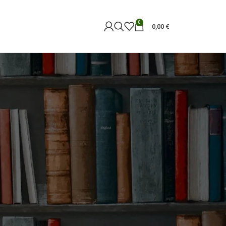
0
0,00
€
18
24