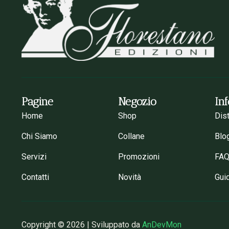
Pagine
Negozio
In
Home
Shop
Dis
Chi Siamo
Collane
Blo
Servizi
Promozioni
FA
Contatti
Novità
Gui
Copyright © 2026 | Sviluppato da
AnDevMon