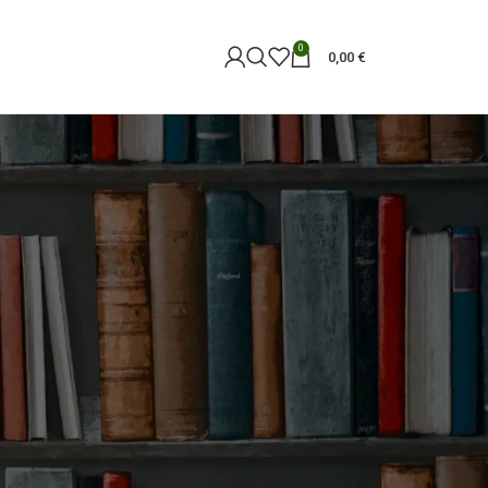
0
0,00
€
18
24