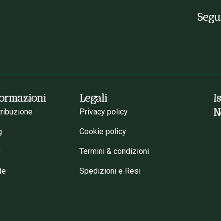
Segui
formazioni
Legali
I
N
tribuzione
Privacy policy
g
Cookie policy
Q
Termini & condizioni
de
Spedizioni e Resi