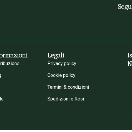
Segui
formazioni
Legali
I
N
tribuzione
Privacy policy
g
Cookie policy
Q
Termini & condizioni
de
Spedizioni e Resi