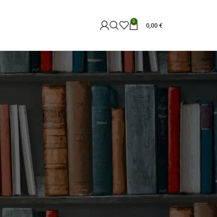
0
0,00
€
18
24