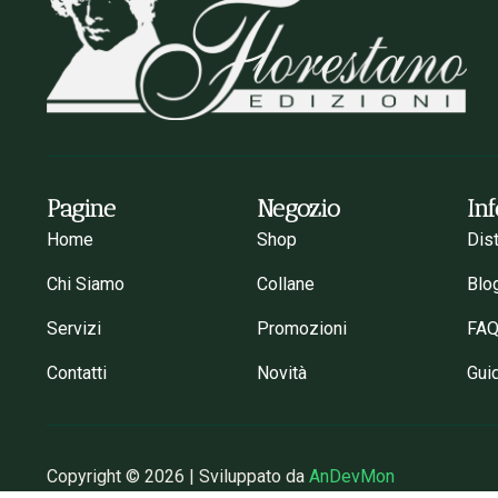
Pagine
Negozio
In
Home
Shop
Dis
Chi Siamo
Collane
Blo
Servizi
Promozioni
FA
Contatti
Novità
Gui
Copyright © 2026 | Sviluppato da
AnDevMon