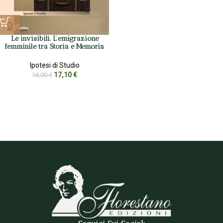
Le invisibili. L’emigrazione
femminile tra Storia e Memoria
Ipotesi di Studio
17,10
€
18,00
€