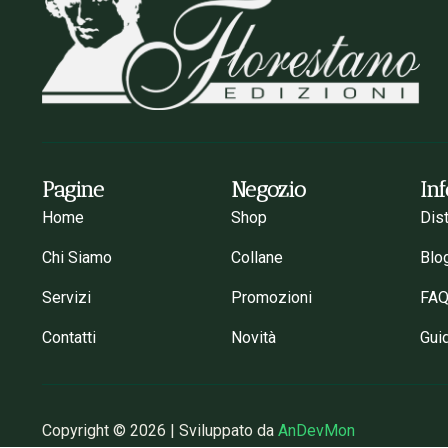
Pagine
Negozio
In
Home
Shop
Dis
Chi Siamo
Collane
Blo
Servizi
Promozioni
FA
Contatti
Novità
Gui
Copyright © 2026 | Sviluppato da
AnDevMon