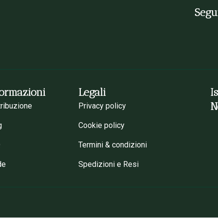
Segui
formazioni
Legali
I
N
tribuzione
Privacy policy
g
Cookie policy
Q
Termini & condizioni
de
Spedizioni e Resi