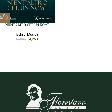
NIENT’ALTRO CHE UN NOME
Echi di Musica
14,25
€
15,00
€