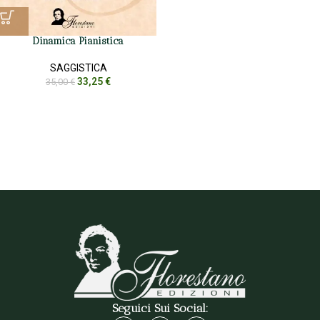
Dinamica Pianistica
SAGGISTICA
33,25
€
35,00
€
Seguici Sui Social: