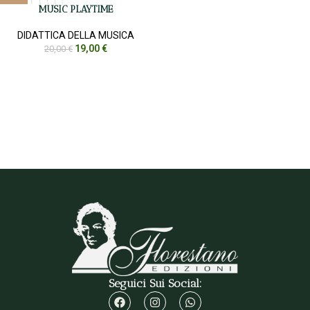
MUSIC PLAYTIME
DIDATTICA DELLA MUSICA
19,00
€
20,00
€
Seguici Sui Social: