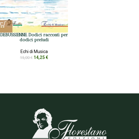
DEBUSSIENNE. Dodici racconti per
dodici preludi
Echi di Musica
14,25
€
15,00
€