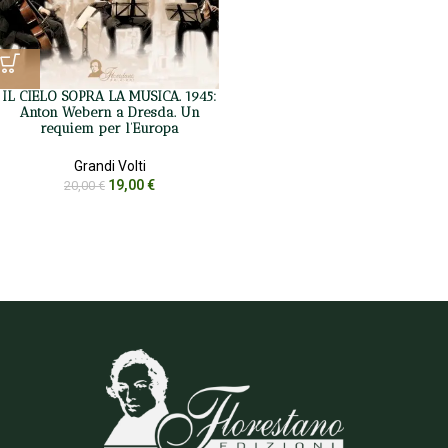
IL CIELO SOPRA LA MUSICA. 1945:
Anton Webern a Dresda. Un
requiem per l’Europa
Grandi Volti
19,00
€
20,00
€