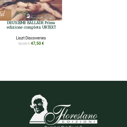
DEUXIÈME BALLADE Prima
edizione completa URTEXT
Liszt Discoveries
47,50
€
50,00
€