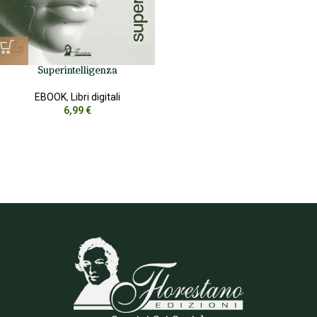
Superintelligenza
EBOOK
,
Libri digitali
6,99
€