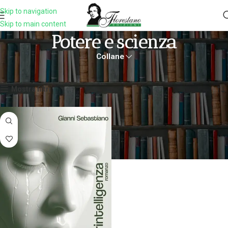
Skip to navigation
Skip to main content
Potere E Scienza
Collane
Home
Prodotti taggati “potere e scienza”
Visualizzazione del risultato
Mostra filtri