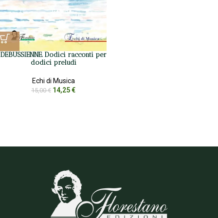
DEBUSSIENNE. Dodici racconti per
dodici preludi
Echi di Musica
14,25
€
15,00
€