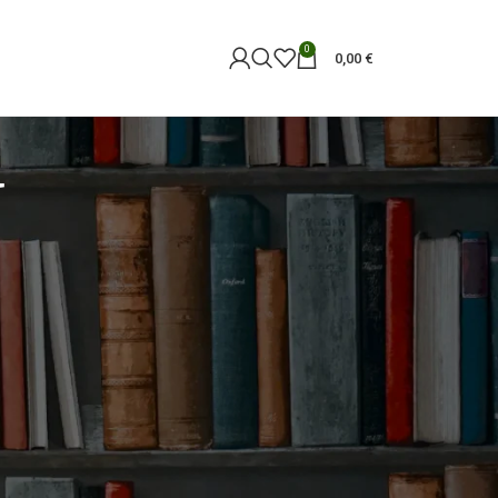
0
0,00
€
a
18
24