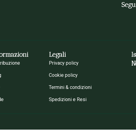
Segui
formazioni
Legali
I
N
tribuzione
Privacy policy
g
Cookie policy
Q
Termini & condizioni
de
Spedizioni e Resi