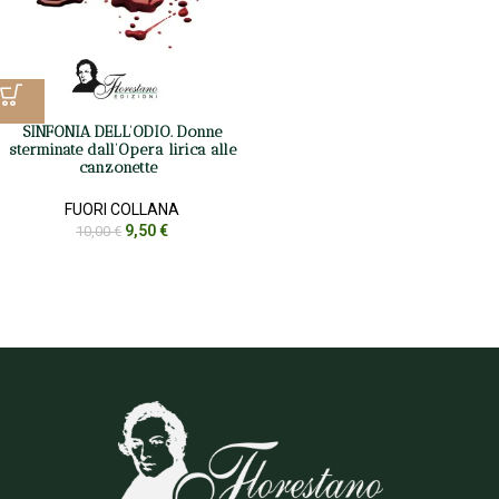
SINFONIA DELL’ODIO. Donne
sterminate dall’Opera lirica alle
canzonette
FUORI COLLANA
9,50
€
10,00
€