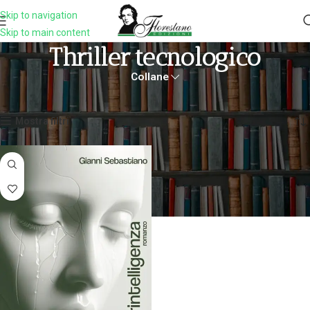
Skip to navigation
Skip to main content
Thriller Tecnologico
Collane
Home
Prodotti taggati “thriller tecnologico”
Visualizzazione del risultato
Mostra filtri