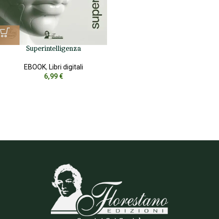
Superintelligenza
EBOOK
,
Libri digitali
6,99
€