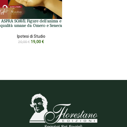
ASPRA SOAVE. Figure dell’anima e
qualità umane da Omero e Seneca
Ipotesi di Studio
19,00
€
20,00
€
Seguici Sui Social: