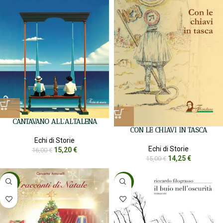
CANTAVANO ALL’ALTALENA
CON LE CHIAVI IN TASCA
Echi di Storie
Echi di Storie
15,20
€
16,00
€
14,25
€
15,00
€
-5%
-5%