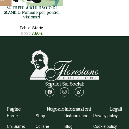
SUITE PER ARCHI E VOTO DI
SCAMBIO. Manuale per politici
visionari
Echi di Storie
7,60
€
8,00
€
Seguici Sui Social:
Pagine
Negozio
Informazioni
Legali
Home
Shop
Distribuzione
Privacy policy
Chi Siamo
Collane
Blog
Cookie policy