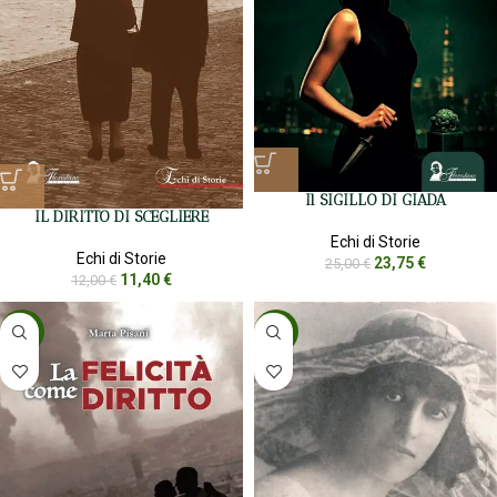
Il SIGILLO DI GIADA
IL DIRITTO DI SCEGLIERE
Echi di Storie
Echi di Storie
23,75
€
25,00
€
11,40
€
12,00
€
-5%
-5%