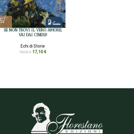
SE NON TROVI IL VERO AMORE,
VAI DAI CINESI!
Echi di Storie
17,10
€
18,00
€