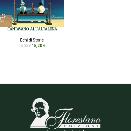
CANTAVANO ALL’ALTALENA
Echi di Storie
15,20
€
16,00
€