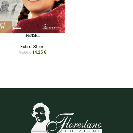
PENSEL
Echi di Storie
14,25
€
15,00
€