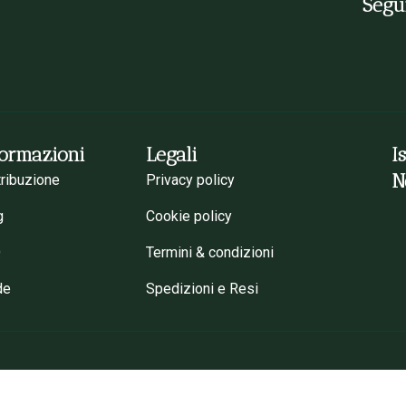
Segui
formazioni
Legali
I
N
tribuzione
Privacy policy
g
Cookie policy
Q
Termini & condizioni
de
Spedizioni e Resi