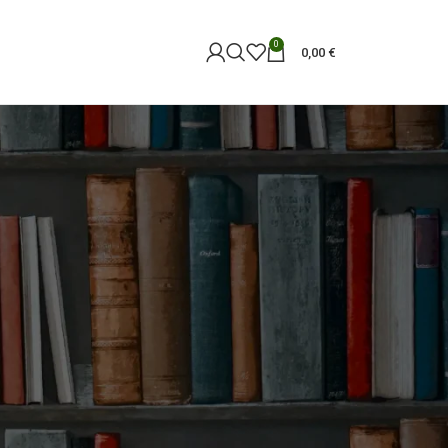
0
0,00
€
18
24