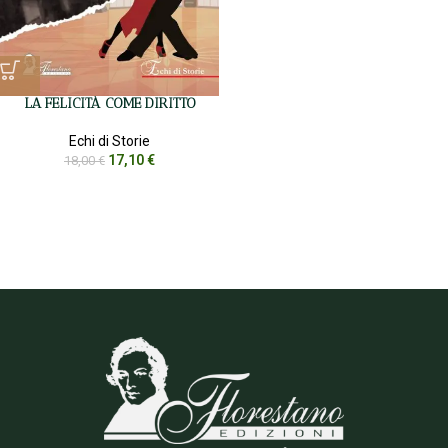
LA FELICITÀ COME DIRITTO
Echi di Storie
17,10
€
18,00
€