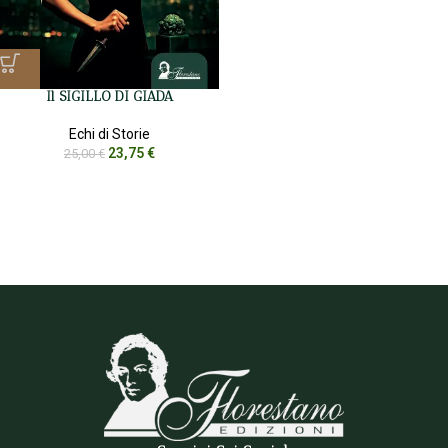
Il SIGILLO DI GIADA
Echi di Storie
23,75
€
25,00
€