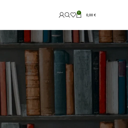
0
0,00
€
18
24