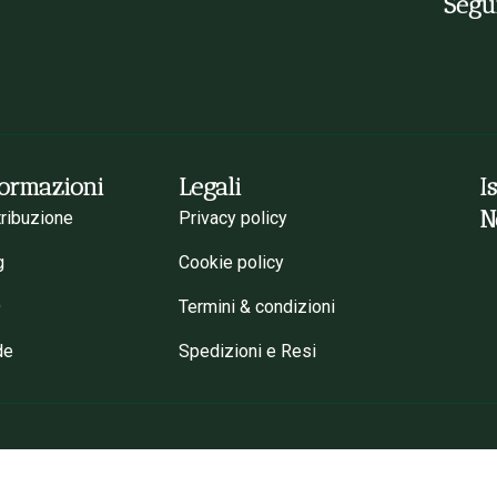
Segui
formazioni
Legali
I
N
tribuzione
Privacy policy
g
Cookie policy
Q
Termini & condizioni
de
Spedizioni e Resi