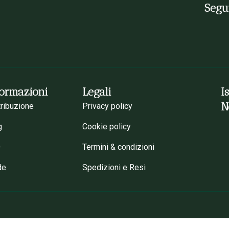
Segui
formazioni
Legali
I
N
tribuzione
Privacy policy
g
Cookie policy
Q
Termini & condizioni
de
Spedizioni e Resi