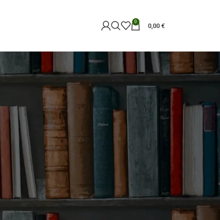
0
0,00
€
18
24