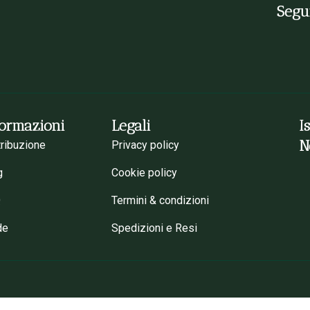
Segui
formazioni
Legali
I
N
tribuzione
Privacy policy
g
Cookie policy
Q
Termini & condizioni
de
Spedizioni e Resi