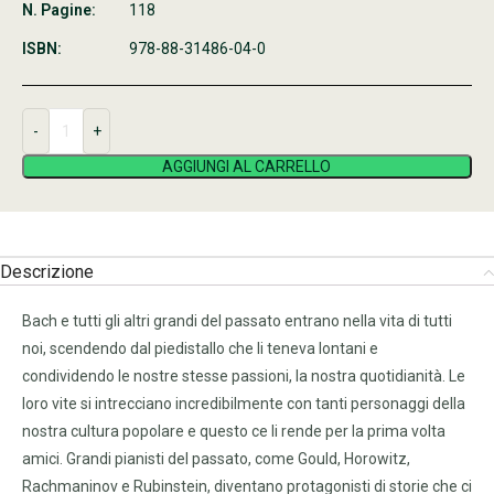
N. Pagine:
118
ISBN:
978-88-31486-04-0
AGGIUNGI AL CARRELLO
Descrizione
Bach e tutti gli altri grandi del passato entrano nella vita di tutti
noi, scendendo dal piedistallo che li teneva lontani e
condividendo le nostre stesse passioni, la nostra quotidianità. Le
loro vite si intrecciano incredibilmente con tanti personaggi della
nostra cultura popolare e questo ce li rende per la prima volta
amici. Grandi pianisti del passato, come Gould, Horowitz,
Rachmaninov e Rubinstein, diventano protagonisti di storie che ci