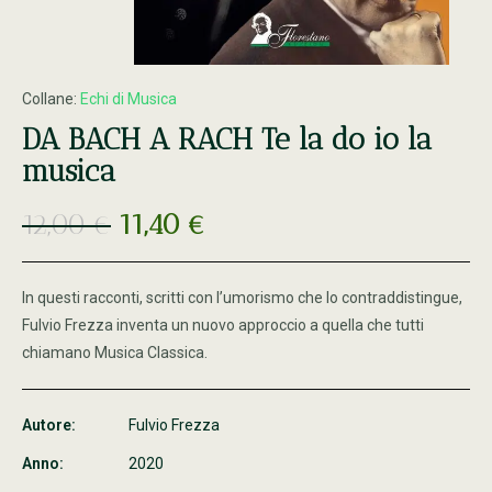
Collane:
Echi di Musica
DA BACH A RACH Te la do io la
musica
12,00
€
11,40
€
In questi racconti, scritti con l’umorismo che lo contraddistingue,
Fulvio Frezza inventa un nuovo approccio a quella che tutti
chiamano Musica Classica.
Autore:
Fulvio Frezza
Anno:
2020