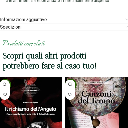
che altrimenti sarebbe andato irrimediabilmente disperso.
Informazioni aggiuntive
Spedizioni
Prodotti correlati
Scopri quali altri prodotti
potrebbero fare al caso tuo!
-5%
-5%