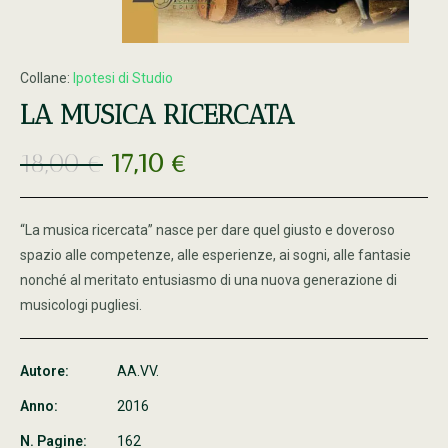
Collane:
Ipotesi di Studio
LA MUSICA RICERCATA
18,00
€
17,10
€
“La musica ricercata” nasce per dare quel giusto e doveroso
spazio alle competenze, alle esperienze, ai sogni, alle fantasie
nonché al meritato entusiasmo di una nuova generazione di
musicologi pugliesi.
Autore:
AA.VV.
Anno:
2016
N. Pagine:
162