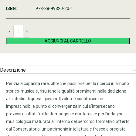
ISBN:
978-88-99320-20-1
AGGIUNGI AL CARRELLO
Descrizione
Perizia e capacità rare, oltreché passione per la ricerca in ambito
storico-musicale, risultano le qualità preminenti nella dedizione
allo studio di questi giovani. Il volume costituisce un
imprescindibile punto di convergenza in cui s’intersecano
preziosi risultati frutto di impegno e di interesse per l’indagine
musicologica maturata all’interno del percorso formativo offerto
dal Conservatorio: un patrimonio intellettuale fresco e pregiato