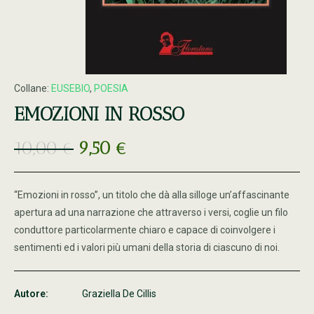
Collane:
EUSEBIO
,
POESIA
EMOZIONI IN ROSSO
10,00
€
9,50
€
“Emozioni in rosso”, un titolo che dà alla silloge un’affascinante
apertura ad una narrazione che attraverso i versi, coglie un filo
conduttore particolarmente chiaro e capace di coinvolgere i
sentimenti ed i valori più umani della storia di ciascuno di noi.
Autore:
Graziella De Cillis