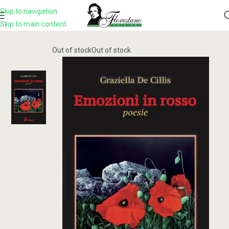
Skip to navigation
Skip to main content
Home
Prodotto
EMOZIONI IN ROSSO
Out of stock
Out of stock