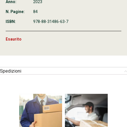
Anno:
2023
N. Pagine:
84
ISBN:
978-88-31486-63-7
Esaurito
Spedizioni