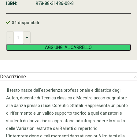
ISBN:
978-88-31486-08-8
31 disponibili
AGGIUNGI AL CARRELLO
Descrizione
Il testo nasce dall’esperienza professionale e didattica degli
Autori, docente di Tecnica classica e Maestro accompagnatore
alla danza presso i Licei Coreutici Statali. Rappresenta un punto
di riferimento e un valido supporto teorico a quei danzatori e
studenti di danza che si apprestano ad intraprendere lo studio
delle Variazioni estratte dai Balletti di repertorio.
L’interpretazione di tali momenti danzati non può limitarsi alla