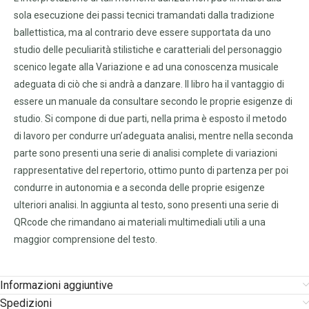
sola esecuzione dei passi tecnici tramandati dalla tradizione
ballettistica, ma al contrario deve essere supportata da uno
studio delle peculiarità stilistiche e caratteriali del personaggio
scenico legate alla Variazione e ad una conoscenza musicale
adeguata di ciò che si andrà a danzare. Il libro ha il vantaggio di
essere un manuale da consultare secondo le proprie esigenze di
studio. Si compone di due parti, nella prima è esposto il metodo
di lavoro per condurre un’adeguata analisi, mentre nella seconda
parte sono presenti una serie di analisi complete di variazioni
rappresentative del repertorio, ottimo punto di partenza per poi
condurre in autonomia e a seconda delle proprie esigenze
ulteriori analisi. In aggiunta al testo, sono presenti una serie di
QRcode che rimandano ai materiali multimediali utili a una
maggior comprensione del testo.
Informazioni aggiuntive
Spedizioni