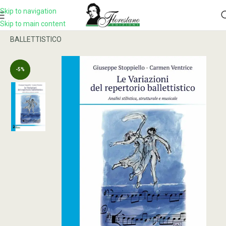
Skip to navigation
Skip to main content
Home
Prodotto
LE VARIAZIONI DEL REPERTORIO
BALLETTISTICO
-5%
-5%