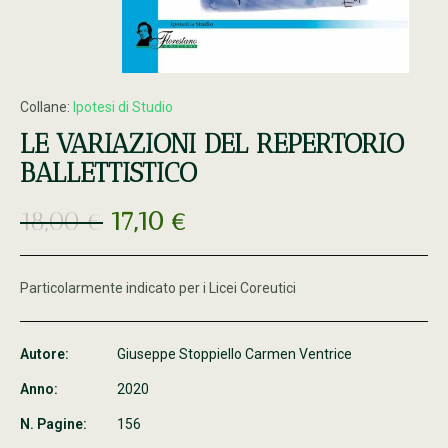
Collane:
Ipotesi di Studio
LE VARIAZIONI DEL REPERTORIO
BALLETTISTICO
18,00
€
17,10
€
Particolarmente indicato per i
Licei Coreutici
Autore:
Giuseppe Stoppiello Carmen Ventrice
Anno:
2020
N. Pagine:
156