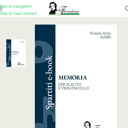
Skip to navigation
Skip to main content
Home
Prodotto
MEMÒRIA. Per flauto e violoncello