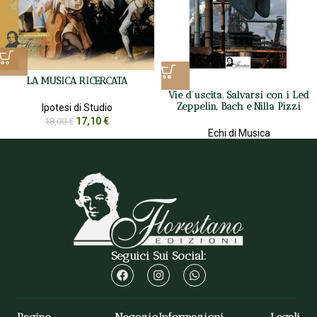
LA MUSICA RICERCATA
Vie d’uscita. Salvarsi con i Led
Zeppelin, Bach e Nilla Pizzi
Ipotesi di Studio
17,10
€
18,00
€
Echi di Musica
9,50
€
10,00
€
Seguici Sui Social: