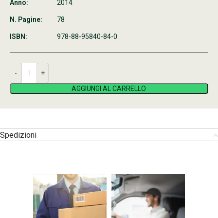
Anno:
2014
N. Pagine:
78
ISBN:
978-88-95840-84-0
AGGIUNGI AL CARRELLO
Spedizioni