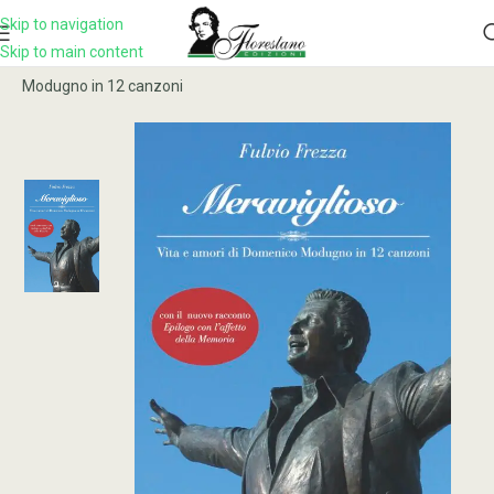
Skip to navigation
Skip to main content
Home
Prodotto
MERAVIGLIOSO. Vita e amori di Domenico
Modugno in 12 canzoni