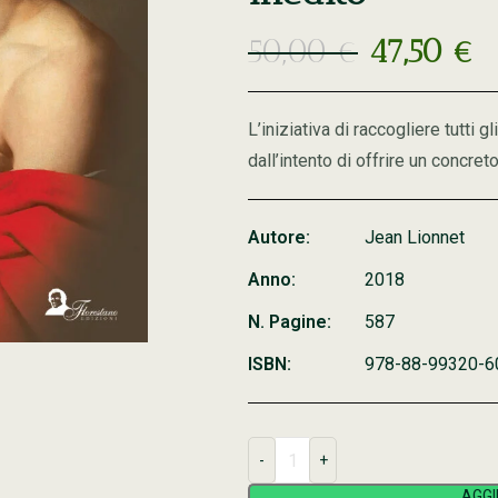
50,00
€
47,50
€
L’iniziativa di raccogliere tutti 
dall’intento di offrire un concret
Autore:
Jean Lionnet
Anno:
2018
N. Pagine:
587
ISBN:
978-88-99320-6
AGGI