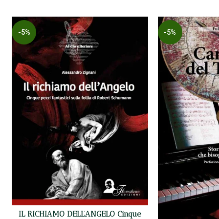
-5%
-5%
IL RICHIAMO DELL’ANGELO Cinque