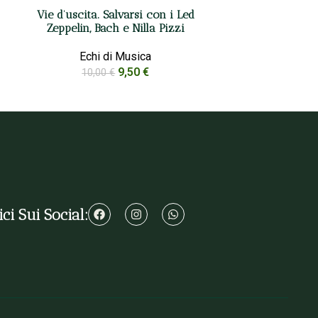
Vie d’uscita. Salvarsi con i Led
Zeppelin, Bach e Nilla Pizzi
Echi di Musica
9,50
€
10,00
€
ci Sui Social: