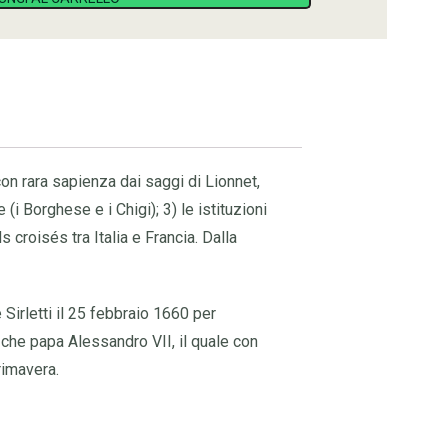
con rara sapienza dai saggi di Lionnet,
(i Borghese e i Chigi); 3) le istituzioni
 croisés tra Italia e Francia. Dalla
 Sirletti il 25 febbraio 1660 per
ro che papa Alessandro VII, il quale con
rimavera.