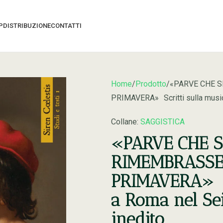
P
DISTRIBUZIONE
CONTATTI
Home
Prodotto
«PARVE CHE S
PRIMAVERA» Scritti sulla music
Collane:
SAGGISTICA
«PARVE CHE S
RIMEMBRASSE
PRIMAVERA» Sc
a Roma nel Se
inedito