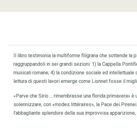
Il libro testimonia la multiforme filigrana che sottende la 
raggruppandoli in sei grandi sezioni: 1) la Cappella Pontifi
musicali romane; 4) la condizione sociale ed intellettuale d
lettura di questi lavori emerge come Lionnet fosse il mig
«Parve che Sirio … rimembrasse una florida primavera» è 
solennizzare, con «modes littéraires», la Pace dei Pirenei
l’abbagliante splendore della sua improvvisa apparizione, 