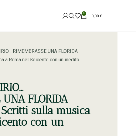
0
0,00
€
IRIO… RIMEMBRASSE UNA FLORIDA
a a Roma nel Seicento con un inedito
IRIO…
 UNA FLORIDA
ritti sulla musica
icento con un