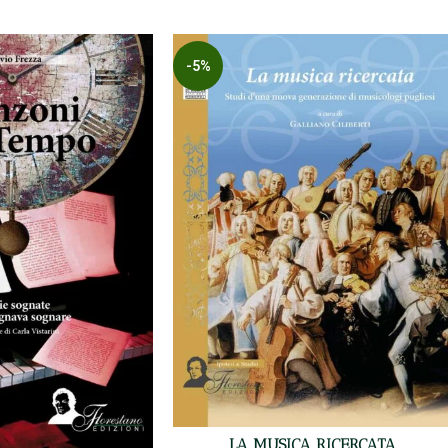
-5%
LA MUSICA RICERCATA