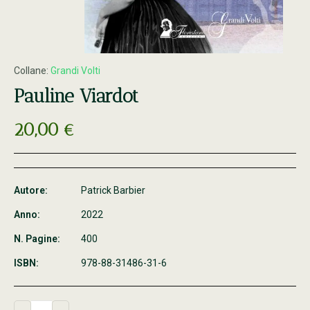
Collane:
Grandi Volti
Pauline Viardot
20,00
€
Autore:
Patrick Barbier
Anno:
2022
N. Pagine:
400
ISBN:
978-88-31486-31-6