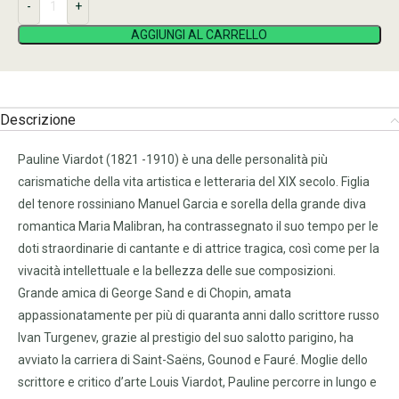
AGGIUNGI AL CARRELLO
Descrizione
Pauline Viardot (1821 -1910) è una delle personalità più
carismatiche della vita artistica e letteraria del XIX secolo. Figlia
del tenore rossiniano Manuel Garcia e sorella della grande diva
romantica Maria Malibran, ha contrassegnato il suo tempo per le
doti straordinarie di cantante e di attrice tragica, così come per la
vivacità intellettuale e la bellezza delle sue composizioni.
Grande amica di George Sand e di Chopin, amata
appassionatamente per più di quaranta anni dallo scrittore russo
Ivan Turgenev, grazie al prestigio del suo salotto parigino, ha
avviato la carriera di Saint-Saëns, Gounod e Fauré. Moglie dello
scrittore e critico d’arte Louis Viardot, Pauline percorre in lungo e