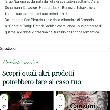
largo l’Europa acclamata da folle di spettatori esultanti. Clara
Schumann, Delacroix, Flaubert, Liszt, Berlioz e Tchaikovsky
furono suoi ammiratori, suoi intimi amici.
Da Londra a San Pietroburgo e dalla Alhambra di Granada
all’Opéra di Parigi, Patrick Barbier, costellando il suo percorso di
gustosi aneddoti, ci trascina nel turbinio dell’epoca romantica.
Spedizioni
Prodotti correlati
Scopri quali altri prodotti
potrebbero fare al caso tuo!
-5%
-5%