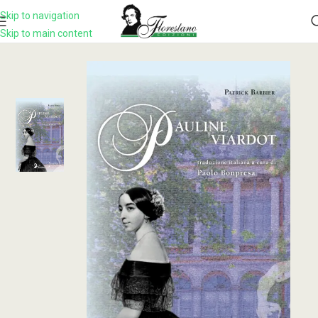
Skip to navigation
Skip to main content
Home
Prodotto
Pauline Viardot