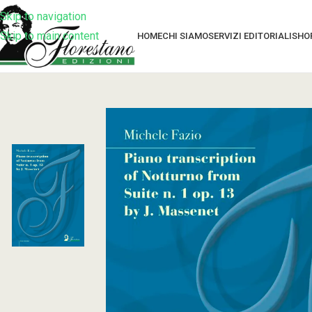
Skip to navigation
Skip to main content
HOME
CHI SIAMO
SERVIZI EDITORIALI
SHO