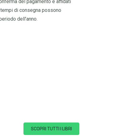
conferma del pagamento e affidati
. I tempi di consegna possono
periodo dell’anno.
SCOPRI TUTTI I LIBRI