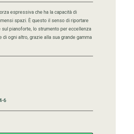
orza espressiva che ha la capacità di
mmensi spazi. È questo il senso di riportare
sul pianoforte, lo strumento per eccellenza
le di ogni altro, grazie alla sua grande gamma
4-6