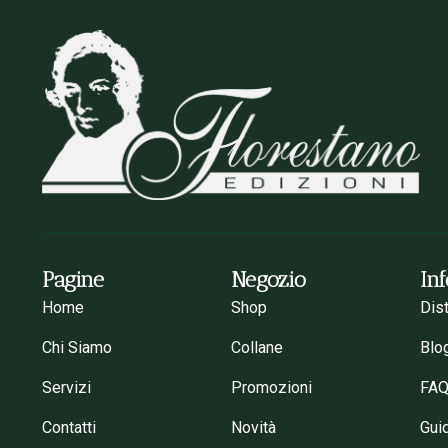
Pagine
Negozio
In
Home
Shop
Dis
Chi Siamo
Collane
Blo
Servizi
Promozioni
FA
Contatti
Novità
Gui