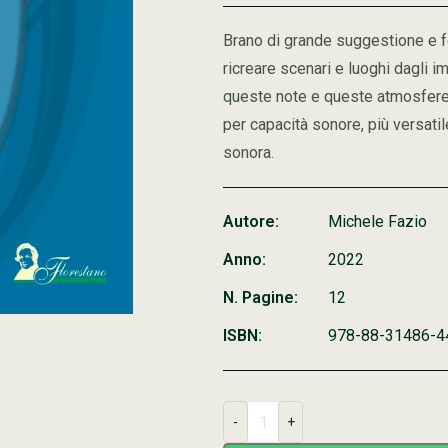
Brano di grande suggestione e f
ricreare scenari e luoghi dagli i
queste note e queste atmosfere 
per capacità sonore, più versati
sonora.
Autore:
Michele Fazio
Anno:
2022
N. Pagine:
12
ISBN:
978-88-31486-4