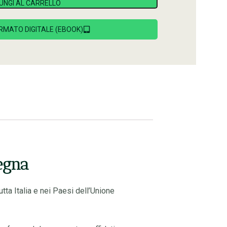
UNGI AL CARRELLO
RMATO DIGITALE (EBOOK)
egna
tta Italia e nei Paesi dell’Unione