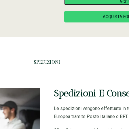
AGGI
ACQUISTA FO
SPEDIZIONI
Spedizioni E Cons
Le spedizioni vengono effettuate in tu
Europea tramite Poste Italiane o BRT.