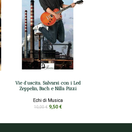
Vie d’uscita. Salvarsi con i Led
Zeppelin, Bach e Nilla Pizzi
Echi di Musica
9,50
€
10,00
€