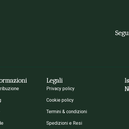
Segui
formazioni
Legali
I
N
tribuzione
Privacy policy
g
Cookie policy
Q
Termini & condizioni
de
Spedizioni e Resi