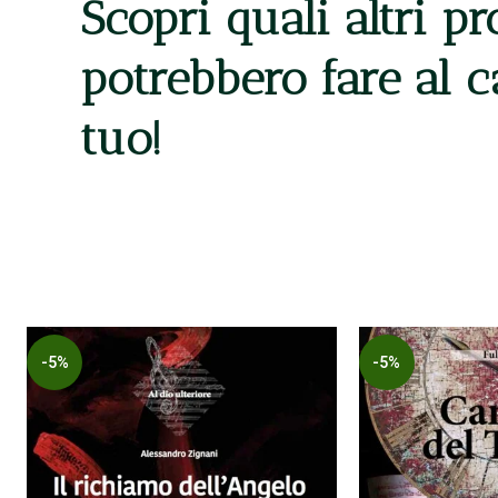
Scopri quali altri pr
potrebbero fare al 
tuo!
-5%
-5%