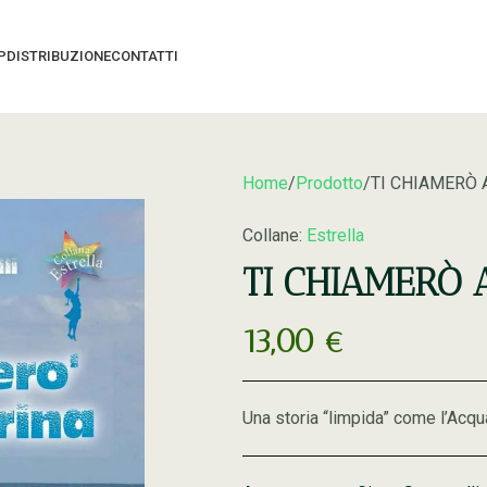
P
DISTRIBUZIONE
CONTATTI
Home
Prodotto
TI CHIAMERÒ
Collane:
Estrella
TI CHIAMERÒ
13,00
€
Una storia “limpida” come l’Acqu