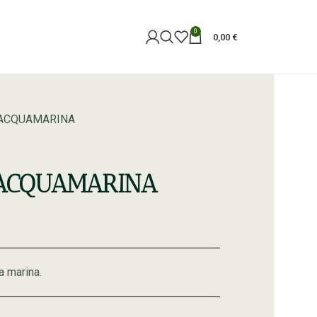
0
0,00
€
 ACQUAMARINA
 ACQUAMARINA
a marina.