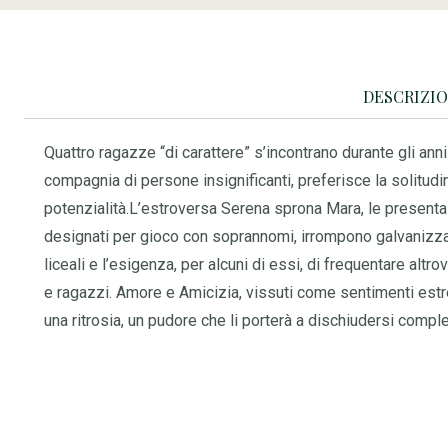
DESCRIZI
Quattro ragazze “di carattere” s’incontrano durante gli anni
compagnia di persone insignificanti, preferisce la solitudi
potenzialità.L’estroversa Serena sprona Mara, le presenta i
designati per gioco con soprannomi, irrompono galvanizzand
liceali e l’esigenza, per alcuni di essi, di frequentare altr
e ragazzi. Amore e Amicizia, vissuti come sentimenti estremi
una ritrosia, un pudore che li porterà a dischiudersi comp