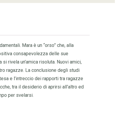
ndamentali. Mara è un “orso” che, alla
 positiva consapevolezza delle sue
si rivela un’amica risoluta. Nuovi amici,
tro ragazze. La conclusione degli studi
tesa e l’intreccio dei rapporti tra ragazze
e, tra il desiderio di aprirsi all’altro ed
mpo per svelarsi.