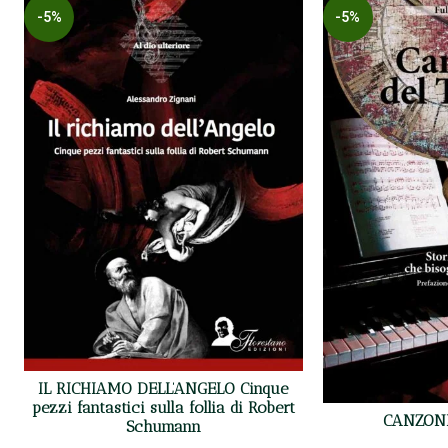
-5%
-5%
IL RICHIAMO DELL’ANGELO Cinque
pezzi fantastici sulla follia di Robert
CANZONI
Schumann