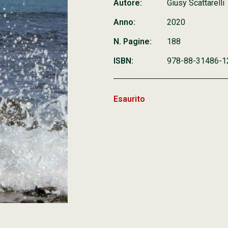
Autore:
Giusy Scattarelli
Anno:
2020
N. Pagine:
188
ISBN:
978-88-31486-1
Esaurito