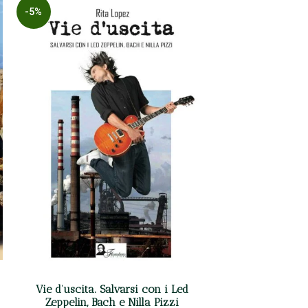
-5%
Vie d’uscita. Salvarsi con i Led
Zeppelin, Bach e Nilla Pizzi