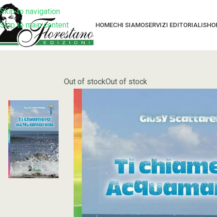
Skip to navigation
Skip to main content
HOME
CHI SIAMO
SERVIZI EDITORIALI
SHO
Out of stock
Out of stock