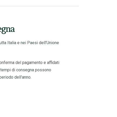
egna
tta Italia e nei Paesi dell’Unione
conferma del pagamento e affidati
. I tempi di consegna possono
periodo dell’anno.