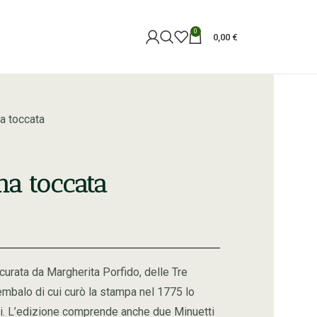
0
0,00
€
a toccata
na toccata
curata da Margherita Porfido, delle Tre
mbalo di cui curò la stampa nel 1775 lo
gi. L’edizione comprende anche due Minuetti