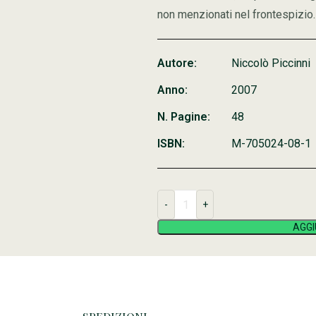
non menzionati nel frontespizio.
Autore:
Niccolò Piccinni
Anno:
2007
N. Pagine:
48
ISBN:
M-705024-08-1
AGGI