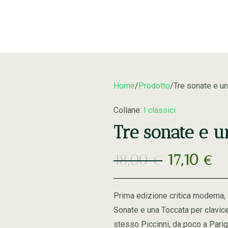
Home
Prodotto
Tre sonate e un
Collane:
I classici
Tre sonate e u
18,00
€
17,10
€
Prima edizione critica moderna, 
Sonate e una Toccata per clavice
stesso Piccinni, da poco a Pari