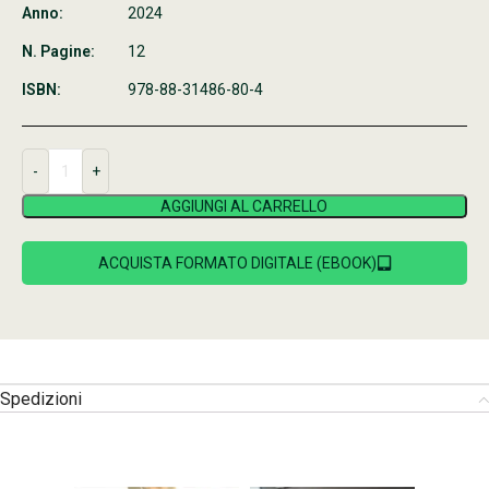
Anno:
2024
N. Pagine:
12
ISBN:
978-88-31486-80-4
AGGIUNGI AL CARRELLO
ACQUISTA FORMATO DIGITALE (EBOOK)
Spedizioni