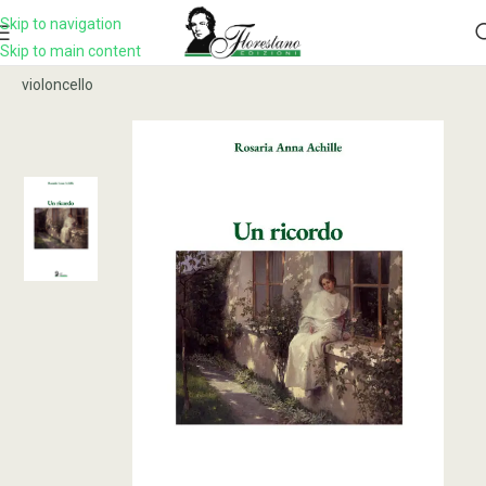
Skip to navigation
Skip to main content
Home
Prodotto
UN RICORDO. Per pianoforte, violino e
violoncello