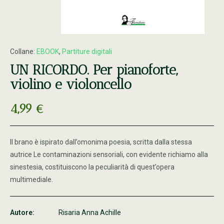
Collane:
EBOOK
,
Partiture digitali
UN RICORDO. Per pianoforte,
violino e violoncello
4,99
€
Il brano è ispirato dall’omonima poesia, scritta dalla stessa
autrice Le contaminazioni sensoriali, con evidente richiamo alla
sinestesia, costituiscono la peculiarità di quest’opera
multimediale.
Autore:
Risaria Anna Achille