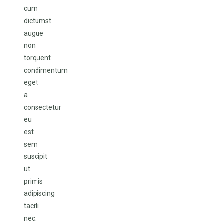
cum
dictumst
augue
non
torquent
condimentum
eget
a
consectetur
eu
est
sem
suscipit
ut
primis
adipiscing
taciti
nec.