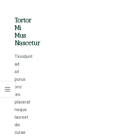
Tortor
Mi
Mus
Nascetur
Tincidunt
ad
sit
purus
orci
leo
placerat
neque
laoreet
dis
curae