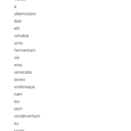
a
ullamcorper
duis
elit
conubia
urna
fermentum
vel
eros
venenatis
donec
scelerisque
nam
leo
sem
condimentum
eu
sociis.