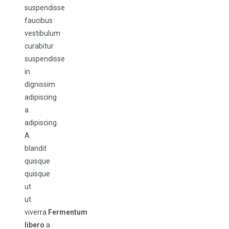
suspendisse
faucibus
vestibulum
curabitur
suspendisse
in
dignissim
adipiscing
a
adipiscing.
A
blandit
quisque
quisque
ut
ut
viverra
Fermentum
libero
a