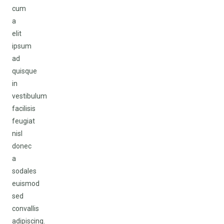
cum
a
elit
ipsum
ad
quisque
in
vestibulum
facilisis
feugiat
nisl
donec
a
sodales
euismod
sed
convallis
adipiscing.