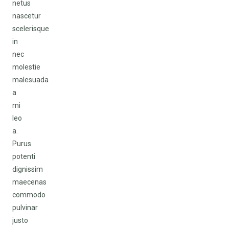
netus
nascetur
scelerisque
in
nec
molestie
malesuada
a
mi
leo
a.
Purus
potenti
dignissim
maecenas
commodo
pulvinar
justo