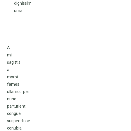
dignissim
urna.
A
mi
sagittis
a
morbi
fames
ullamcorper
nunc
parturient
congue
suspendisse
conubia