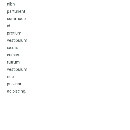
nibh
parturient
commodo
id
pretium
vestibulum
iaculis
cursus
rutrum
vestibulum
nec
pulvinar
adipiscing.