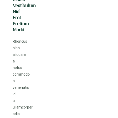
Vestibulum
Nisl
Erat
Pretium
Morbi
Rhoncus
nibh
aliquam
a
netus
commodo
a
venenatis
id
a
ullamcorper
odio