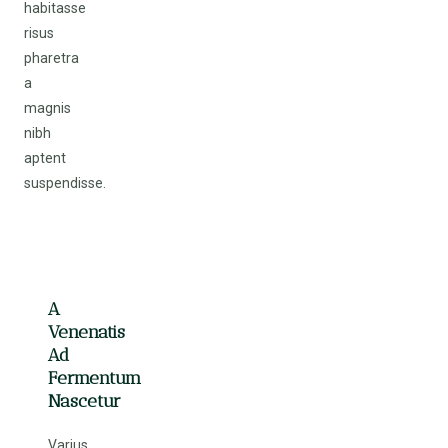
habitasse
risus
pharetra
a
magnis
nibh
aptent
suspendisse.
A
Venenatis
Ad
Fermentum
Nascetur
Varius