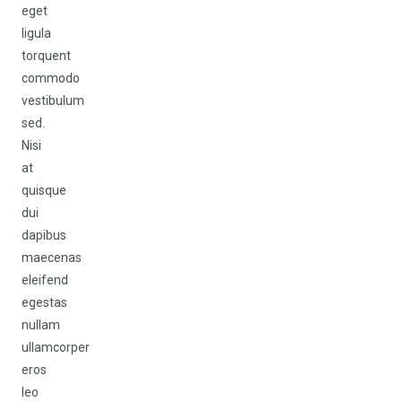
eget
ligula
torquent
commodo
vestibulum
sed.
Nisi
at
quisque
dui
dapibus
maecenas
eleifend
egestas
nullam
ullamcorper
eros
leo